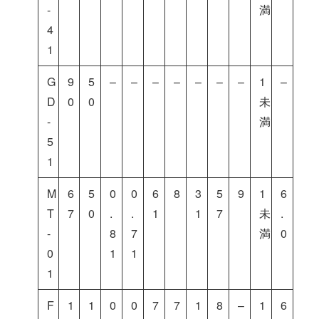
-
満
4
1
G
9
5
–
–
–
–
–
–
–
1
–
D
0
0
未
-
満
5
1
M
6
5
0
0
6
8
3
5
9
1
6
T
7
0
.
.
1
1
7
未
.
-
8
7
満
0
0
1
1
1
F
1
1
0
0
7
7
1
8
–
1
6