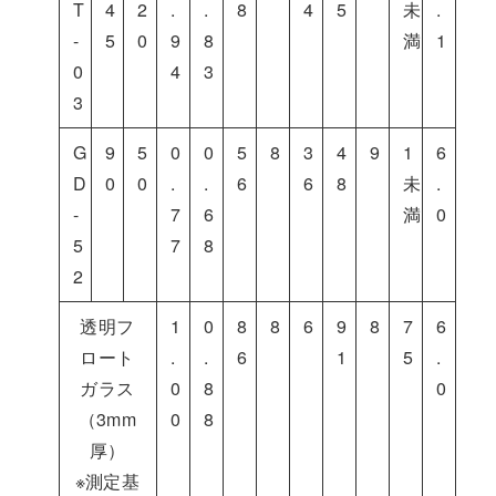
T
4
2
.
.
8
4
5
未
.
-
5
0
9
8
満
1
0
4
3
3
G
9
5
0
0
5
8
3
4
9
1
6
D
0
0
.
.
6
6
8
未
.
-
7
6
満
0
5
7
8
2
透明フ
1
0
8
8
6
9
8
7
6
ロート
.
.
6
1
5
.
ガラス
0
8
0
（3mm
0
8
厚）
※測定基