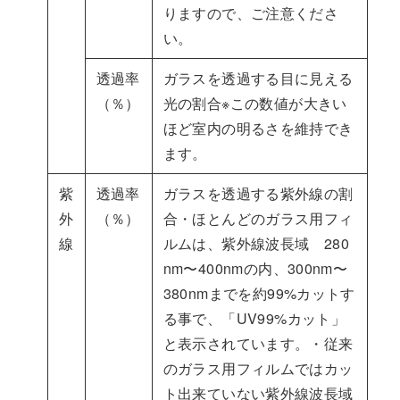
りますので、ご注意くださ
い。
透過率
ガラスを透過する目に見える
（％）
光の割合※この数値が大きい
ほど室内の明るさを維持でき
ます。
紫
透過率
ガラスを透過する紫外線の割
外
（％）
合・ほとんどのガラス用フィ
線
ルムは、紫外線波長域 280
nm〜400nmの内、300nm〜
380nmまでを約99%カットす
る事で、「UV99%カット」
と表示されています。・従来
のガラス用フィルムではカッ
ト出来ていない紫外線波長域