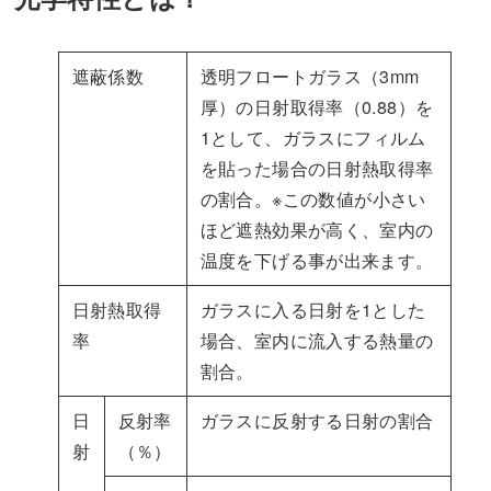
遮蔽係数
透明フロートガラス（3mm
厚）の日射取得率（0.88）を
1として、ガラスにフィルム
を貼った場合の日射熱取得率
の割合。※この数値が小さい
ほど遮熱効果が高く、室内の
温度を下げる事が出来ます。
日射熱取得
ガラスに入る日射を1とした
率
場合、室内に流入する熱量の
割合。
日
反射率
ガラスに反射する日射の割合
射
（％）