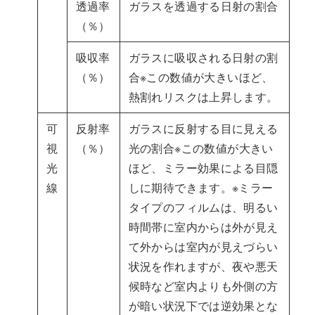
透過率
ガラスを透過する日射の割合
（％）
吸収率
ガラスに吸収される日射の割
（％）
合※この数値が大きいほど、
熱割れリスクは上昇します。
可
反射率
ガラスに反射する目に見える
視
（％）
光の割合※この数値が大きい
光
ほど、ミラー効果による目隠
線
しに期待できます。※ミラー
タイプのフィルムは、明るい
時間帯に室内からは外が見え
て外からは室内が見えづらい
状況を作れますが、夜や悪天
候時など室内よりも外側の方
が暗い状況下では逆効果とな