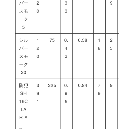
バー
2
3
9
4
スモ
0
3
ーク
5
シル
1
75
0.
0.38
1
2
5
バー
2
4
8
3
9
スモ
0
3
ーク
20
防犯
3
325
0.
0.84
7
9
1
SH
9
9
9
2
15C
1
5
LA
R-A