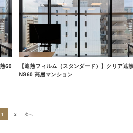
熱60
【遮熱フィルム（スタンダード）】クリア遮熱
NS60 高層マンション
1
2
次へ