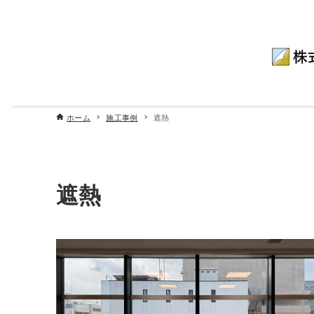
ホーム
施工事例
遮熱
遮熱