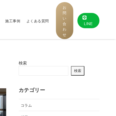
お
問
い
施工事例
よくある質問
合
LINE
わ
せ
検索
検索
カテゴリー
コラム