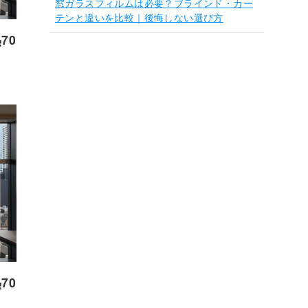
窓ガラスフィルムは必要？ブラインド・カー
テンと違いを比較｜後悔しない選び方
70
70