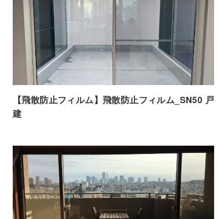
【飛散防止フィルム】飛散防止フィルム_SN50 戸
建